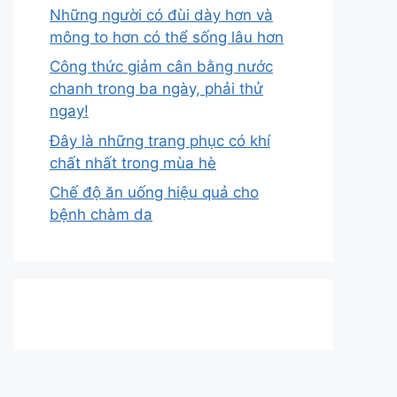
Những người có đùi dày hơn và
mông to hơn có thể sống lâu hơn
Công thức giảm cân bằng nước
chanh trong ba ngày, phải thử
ngay!
Đây là những trang phục có khí
chất nhất trong mùa hè
Chế độ ăn uống hiệu quả cho
bệnh chàm da