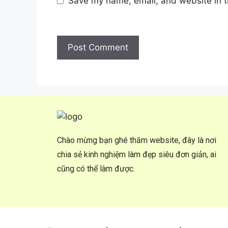
Save my name, email, and website in t
Chào mừng bạn ghé thăm website, đây là nơi
chia sẻ kinh nghiệm làm đẹp siêu đơn giản, ai
cũng có thể làm được.