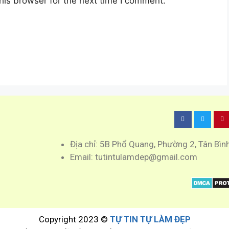
his browser for the next time I comment.
Địa chỉ: 5B Phổ Quang, Phường 2, Tân Bìn
Email: tutintulamdep@gmail.com
Copyright 2023 ©
TỰ TIN TỰ LÀM ĐẸP