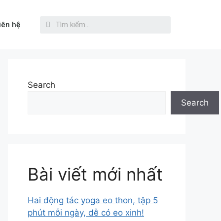
iên hệ
Search
Search
Bài viết mới nhất
Hai động tác yoga eo thon, tập 5
phút mỗi ngày, dễ có eo xinh!