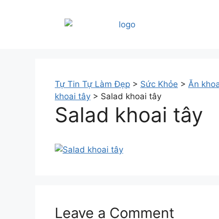
Tự Tin Tự Làm Đẹp
>
Sức Khỏe
>
Ăn khoa
khoai tây
>
Salad khoai tây
Salad khoai tây
Leave a Comment