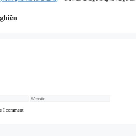
nghiền
Website
me I comment.