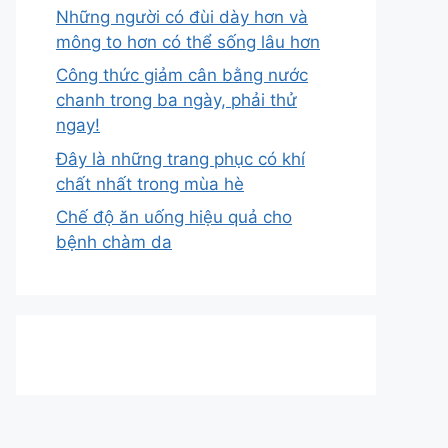
Những người có đùi dày hơn và
mông to hơn có thể sống lâu hơn
Công thức giảm cân bằng nước
chanh trong ba ngày, phải thử
ngay!
Đây là những trang phục có khí
chất nhất trong mùa hè
Chế độ ăn uống hiệu quả cho
bệnh chàm da