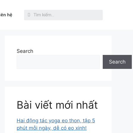
iên hệ
Search
Search
Bài viết mới nhất
Hai động tác yoga eo thon, tập 5
phút mỗi ngày, dễ có eo xinh!