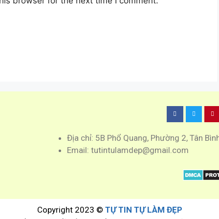
his browser for the next time I comment.
Địa chỉ: 5B Phổ Quang, Phường 2, Tân Bìn
Email: tutintulamdep@gmail.com
Copyright 2023 ©
TỰ TIN TỰ LÀM ĐẸP