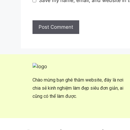
Save my name, email, and website in t
Chào mừng bạn ghé thăm website, đây là nơi
chia sẻ kinh nghiệm làm đẹp siêu đơn giản, ai
cũng có thể làm được.