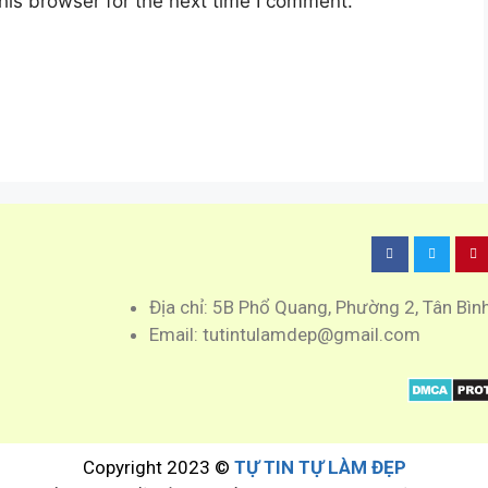
his browser for the next time I comment.
Địa chỉ: 5B Phổ Quang, Phường 2, Tân Bìn
Email: tutintulamdep@gmail.com
Copyright 2023 ©
TỰ TIN TỰ LÀM ĐẸP