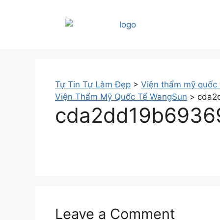
Tự Tin Tự Làm Đẹp
>
Viện thẩm mỹ quốc
Viện Thẩm Mỹ Quốc Tế WangSun
>
cda2
cda2dd19b6936
Leave a Comment