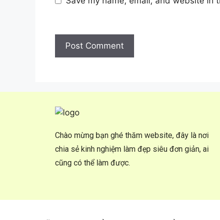
Save my name, email, and website in t
Chào mừng bạn ghé thăm website, đây là nơi
chia sẻ kinh nghiệm làm đẹp siêu đơn giản, ai
cũng có thể làm được.