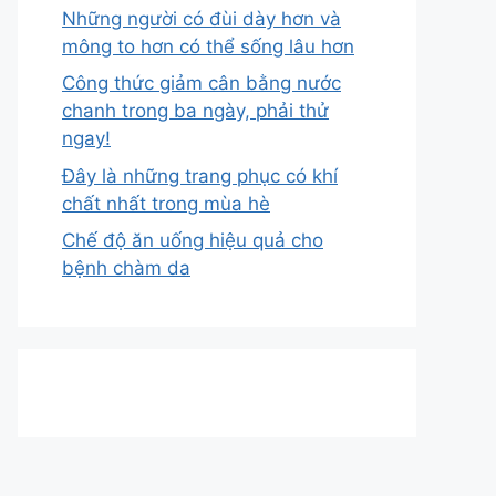
Những người có đùi dày hơn và
mông to hơn có thể sống lâu hơn
Công thức giảm cân bằng nước
chanh trong ba ngày, phải thử
ngay!
Đây là những trang phục có khí
chất nhất trong mùa hè
Chế độ ăn uống hiệu quả cho
bệnh chàm da