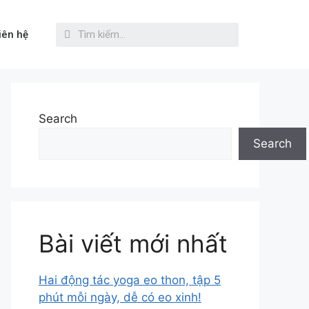
iên hệ
Search
Search
Bài viết mới nhất
Hai động tác yoga eo thon, tập 5
phút mỗi ngày, dễ có eo xinh!