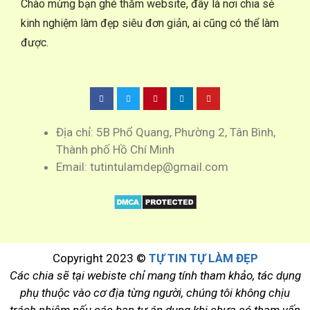
Chào mừng bạn ghé thăm website, đây là nơi chia sẻ
kinh nghiệm làm đẹp siêu đơn giản, ai cũng có thể làm
được.
Địa chỉ: 5B Phổ Quang, Phường 2, Tân Bình,
Thành phố Hồ Chí Minh
Email: tutintulamdep@gmail.com
Copyright 2023 ©
TỰ TIN TỰ LÀM ĐẸP
Các chia sẽ tại webiste chỉ mang tính tham khảo, tác dụng
phụ thuộc vào cơ địa từng người, chúng tôi không chịu
trách nhiệm nếu các bạn tự áp dụng khi chưa có tham vấn