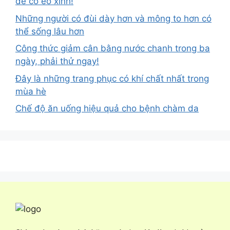
dễ có eo xinh!
Những người có đùi dày hơn và mông to hơn có
thể sống lâu hơn
Công thức giảm cân bằng nước chanh trong ba
ngày, phải thử ngay!
Đây là những trang phục có khí chất nhất trong
mùa hè
Chế độ ăn uống hiệu quả cho bệnh chàm da