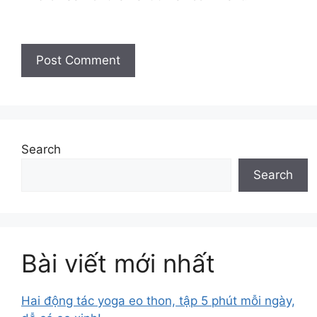
Search
Search
Bài viết mới nhất
Hai động tác yoga eo thon, tập 5 phút mỗi ngày,