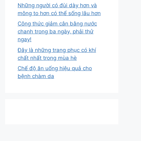
Những người có đùi dày hơn và
mông to hơn có thể sống lâu hơn
Công thức giảm cân bằng nước
chanh trong ba ngày, phải thử
ngay!
Đây là những trang phục có khí
chất nhất trong mùa hè
Chế độ ăn uống hiệu quả cho
bệnh chàm da