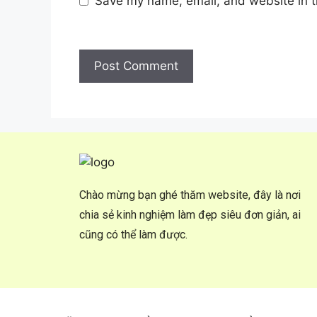
Save my name, email, and website in t
Chào mừng bạn ghé thăm website, đây là nơi
chia sẻ kinh nghiệm làm đẹp siêu đơn giản, ai
cũng có thể làm được.