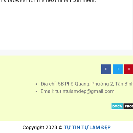
his browser for the next time I comment.
Địa chỉ: 5B Phổ Quang, Phường 2, Tân Bìn
Email: tutintulamdep@gmail.com
Copyright 2023 ©
TỰ TIN TỰ LÀM ĐẸP