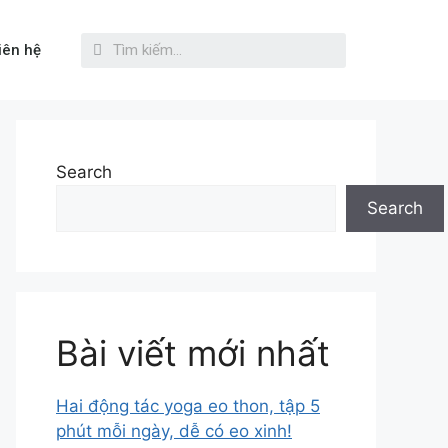
iên hệ
Search
Search
Bài viết mới nhất
Hai động tác yoga eo thon, tập 5
phút mỗi ngày, dễ có eo xinh!