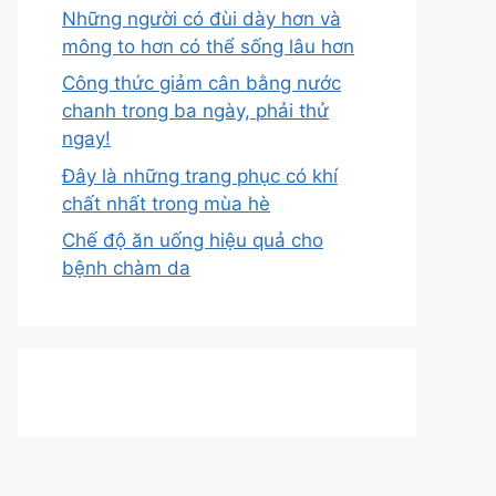
Những người có đùi dày hơn và
mông to hơn có thể sống lâu hơn
Công thức giảm cân bằng nước
chanh trong ba ngày, phải thử
ngay!
Đây là những trang phục có khí
chất nhất trong mùa hè
Chế độ ăn uống hiệu quả cho
bệnh chàm da