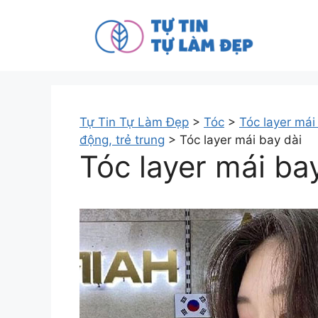
Tự Tin Tự Làm Đẹp
>
Tóc
>
Tóc layer mái
động, trẻ trung
>
Tóc layer mái bay dài
Tóc layer mái ba