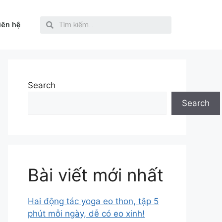
iên hệ
Search
Search
Bài viết mới nhất
Hai động tác yoga eo thon, tập 5
phút mỗi ngày, dễ có eo xinh!