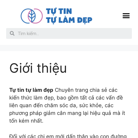
Sức Khỏe
Làm đẹp da
Giới thiệu
Liên hệ
Giới thiệu
Tự tin tự làm đẹp
Chuyên trang chia sẻ các
kiến thức làm đẹp, bao gồm tất cả các vấn đề
liên quan đến chăm sóc da, sức khỏe, các
phương pháp giảm cân mang lại hiệu quả mà ít
tốn kém nhất.
Đối với các chị em mới dấn thân vào con đường