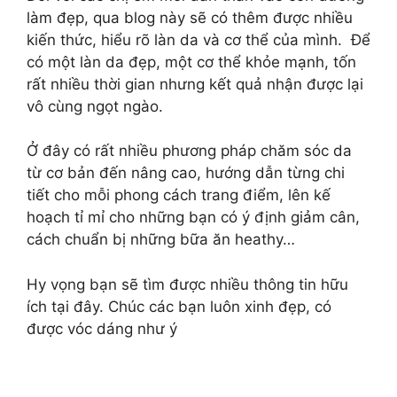
làm đẹp, qua blog này sẽ có thêm được nhiều
kiến thức, hiểu rõ làn da và cơ thể của mình. Để
có một làn da đẹp, một cơ thể khỏe mạnh, tốn
rất nhiều thời gian nhưng kết quả nhận được lại
vô cùng ngọt ngào.
Ở đây có rất nhiều phương pháp chăm sóc da
từ cơ bản đến nâng cao, hướng dẫn từng chi
tiết cho mỗi phong cách trang điểm, lên kế
hoạch tỉ mỉ cho những bạn có ý định giảm cân,
cách chuẩn bị những bữa ăn heathy…
Hy vọng bạn sẽ tìm được nhiều thông tin hữu
ích tại đây. Chúc các bạn luôn xinh đẹp, có
được vóc dáng như ý