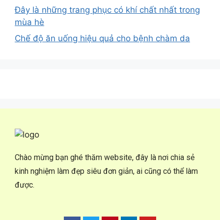
Đây là những trang phục có khí chất nhất trong
mùa hè
Chế độ ăn uống hiệu quả cho bệnh chàm da
Chào mừng bạn ghé thăm website, đây là nơi chia sẻ
kinh nghiệm làm đẹp siêu đơn giản, ai cũng có thể làm
được.