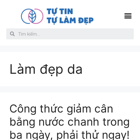
Sức Khỏe
Làm đẹp da
Giới thiệu
Liên hệ
Làm đẹp da
Công thức giảm cân
bằng nước chanh trong
ba ngày, phải thử ngay!