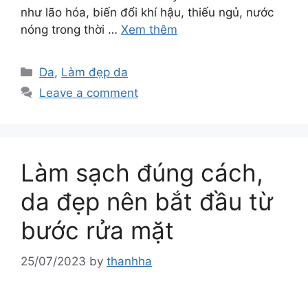
như lão hóa, biến đổi khí hậu, thiếu ngủ, nước
nóng trong thời …
Xem thêm
Da
,
Làm đẹp da
Leave a comment
Làm sạch đúng cách,
da đẹp nên bắt đầu từ
bước rửa mặt
25/07/2023
by
thanhha