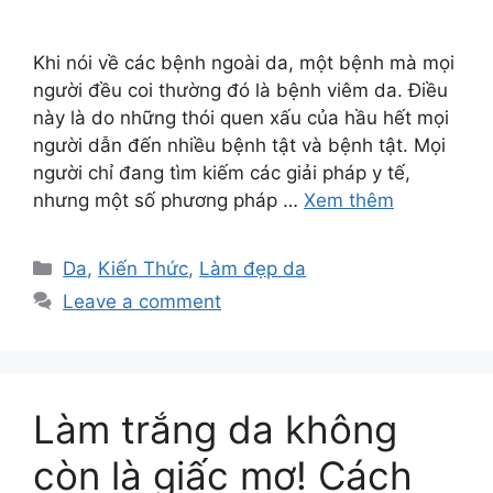
Khi nói về các bệnh ngoài da, một bệnh mà mọi
người đều coi thường đó là bệnh viêm da. Điều
này là do những thói quen xấu của hầu hết mọi
người dẫn đến nhiều bệnh tật và bệnh tật. Mọi
người chỉ đang tìm kiếm các giải pháp y tế,
nhưng một số phương pháp …
Xem thêm
Da
,
Kiến Thức
,
Làm đẹp da
Leave a comment
Làm trắng da không
còn là giấc mơ! Cách