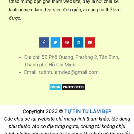
Chào mừng bạn ghé thăm website, đây là nơi chia sẻ
kinh nghiệm làm đẹp siêu đơn giản, ai cũng có thể làm
được.
Địa chỉ: 5B Phổ Quang, Phường 2, Tân Bình,
Thành phố Hồ Chí Minh
Email: tutintulamdep@gmail.com
Copyright 2023 ©
TỰ TIN TỰ LÀM ĐẸP
Các chia sẽ tại webiste chỉ mang tính tham khảo, tác dụng
phụ thuộc vào cơ địa từng người, chúng tôi không chịu
trách nhiệm nếu các bạn tự áp dụng khi chưa có tham vấn