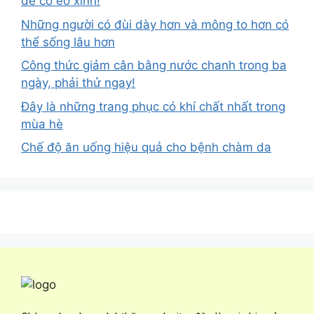
dễ có eo xinh!
Những người có đùi dày hơn và mông to hơn có
thể sống lâu hơn
Công thức giảm cân bằng nước chanh trong ba
ngày, phải thử ngay!
Đây là những trang phục có khí chất nhất trong
mùa hè
Chế độ ăn uống hiệu quả cho bệnh chàm da