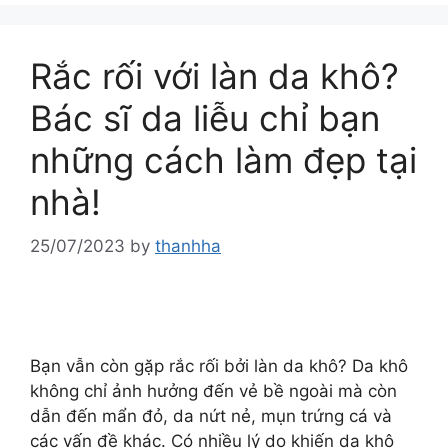
Rắc rối với làn da khô?
Bác sĩ da liễu chỉ bạn
những cách làm đẹp tại
nhà!
25/07/2023
by
thanhha
Bạn vẫn còn gặp rắc rối bởi làn da khô? Da khô
không chỉ ảnh hưởng đến vẻ bề ngoài mà còn
dẫn đến mẩn đỏ, da nứt nẻ, mụn trứng cá và
các vấn đề khác. Có nhiều lý do khiến da khô