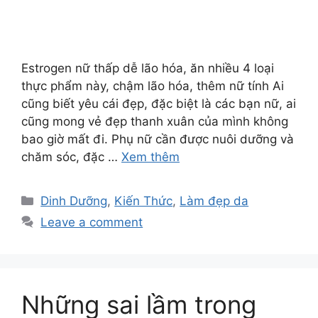
Estrogen nữ thấp dễ lão hóa, ăn nhiều 4 loại
thực phẩm này, chậm lão hóa, thêm nữ tính Ai
cũng biết yêu cái đẹp, đặc biệt là các bạn nữ, ai
cũng mong vẻ đẹp thanh xuân của mình không
bao giờ mất đi. Phụ nữ cần được nuôi dưỡng và
chăm sóc, đặc …
Xem thêm
Dinh Dưỡng
,
Kiến Thức
,
Làm đẹp da
Leave a comment
Những sai lầm trong