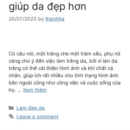
giúp da đẹp hơn
20/07/2023
by
thanhha
Có câu nói, một trắng che một trăm xấu, phụ nữ
càng chú ý đến việc làm trắng da, bởi vì làn da
trắng có thể cải thiện hình ảnh và khí chất cá
nhân, giúp ích rất nhiều cho tình trạng hình ảnh
bên ngoài cũng như công việc và cuộc sống của
họ. …
Xem thêm
Làm đẹp da
Leave a comment