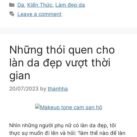
Da
,
Kiến Thức
,
Làm đẹp da
Leave a comment
Những thói quen cho
làn da đẹp vượt thời
gian
20/07/2023
by
thanhha
Nhìn những người phụ nữ có làn da đẹp, tôi
thực sự muốn đi lên và hỏi: “làm thế nào để làn