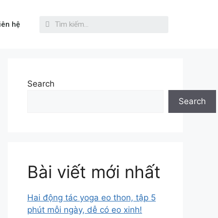
iên hệ
Search
Search
Bài viết mới nhất
Hai động tác yoga eo thon, tập 5
phút mỗi ngày, dễ có eo xinh!