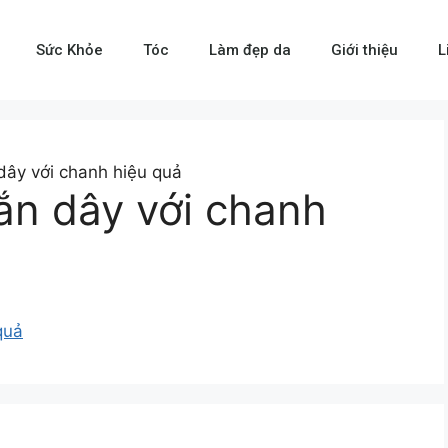
Sức Khỏe
Tóc
Làm đẹp da
Giới thiệu
L
dây với chanh hiệu quả
ắn dây với chanh