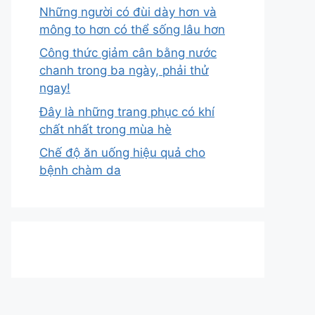
Những người có đùi dày hơn và
mông to hơn có thể sống lâu hơn
Công thức giảm cân bằng nước
chanh trong ba ngày, phải thử
ngay!
Đây là những trang phục có khí
chất nhất trong mùa hè
Chế độ ăn uống hiệu quả cho
bệnh chàm da