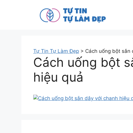
Tự Tin Tự Làm Đẹp
>
Cách uống bột sắn 
Cách uống bột s
hiệu quả