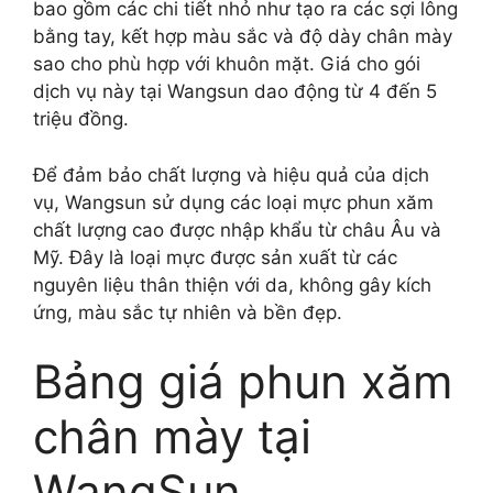
bao gồm các chi tiết nhỏ như tạo ra các sợi lông
bằng tay, kết hợp màu sắc và độ dày chân mày
sao cho phù hợp với khuôn mặt. Giá cho gói
dịch vụ này tại Wangsun dao động từ 4 đến 5
triệu đồng.
Để đảm bảo chất lượng và hiệu quả của dịch
vụ, Wangsun sử dụng các loại mực phun xăm
chất lượng cao được nhập khẩu từ châu Âu và
Mỹ. Đây là loại mực được sản xuất từ các
nguyên liệu thân thiện với da, không gây kích
ứng, màu sắc tự nhiên và bền đẹp.
Bảng giá phun xăm
chân mày tại
WangSun