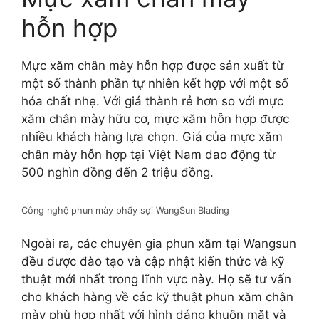
hỗn hợp
Mực xăm chân mày hỗn hợp được sản xuất từ
một số thành phần tự nhiên kết hợp với một số
hóa chất nhẹ. Với giá thành rẻ hơn so với mực
xăm chân mày hữu cơ, mực xăm hỗn hợp được
nhiều khách hàng lựa chọn. Giá của mực xăm
chân mày hỗn hợp tại Việt Nam dao động từ
500 nghìn đồng đến 2 triệu đồng.
Công nghệ phun mày phẩy sợi WangSun Blading
Ngoài ra, các chuyên gia phun xăm tại Wangsun
đều được đào tạo và cập nhật kiến thức và kỹ
thuật mới nhất trong lĩnh vực này. Họ sẽ tư vấn
cho khách hàng về các kỹ thuật phun xăm chân
mày phù hợp nhất với hình dáng khuôn mặt và