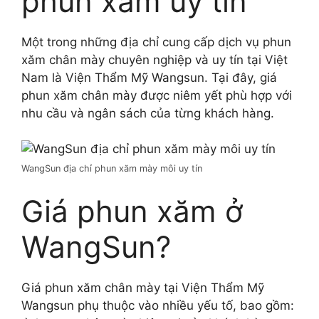
phun xăm uy tín
Một trong những địa chỉ cung cấp dịch vụ phun
xăm chân mày chuyên nghiệp và uy tín tại Việt
Nam là Viện Thẩm Mỹ Wangsun. Tại đây, giá
phun xăm chân mày được niêm yết phù hợp với
nhu cầu và ngân sách của từng khách hàng.
WangSun địa chỉ phun xăm mày môi uy tín
Giá phun xăm ở
WangSun?
Giá phun xăm chân mày tại Viện Thẩm Mỹ
Wangsun phụ thuộc vào nhiều yếu tố, bao gồm: