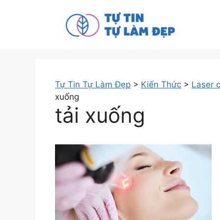
Tự Tin Tự Làm Đẹp
>
Kiến Thức
>
Laser c
xuống
tải xuống