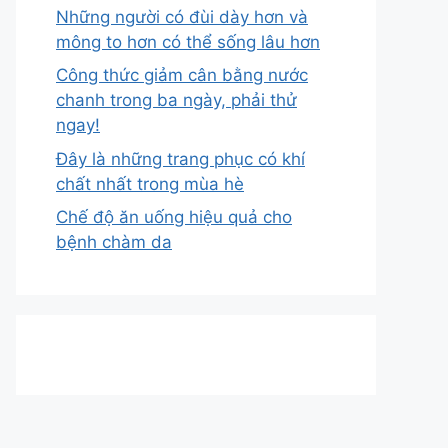
Những người có đùi dày hơn và
mông to hơn có thể sống lâu hơn
Công thức giảm cân bằng nước
chanh trong ba ngày, phải thử
ngay!
Đây là những trang phục có khí
chất nhất trong mùa hè
Chế độ ăn uống hiệu quả cho
bệnh chàm da