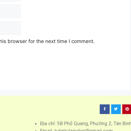
his browser for the next time I comment.
Địa chỉ: 5B Phổ Quang, Phường 2, Tân Bìn
Email: tutintulamdep@gmail.com