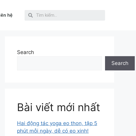
iên hệ
Search
Search
Bài viết mới nhất
Hai động tác yoga eo thon, tập 5
phút mỗi ngày, dễ có eo xinh!